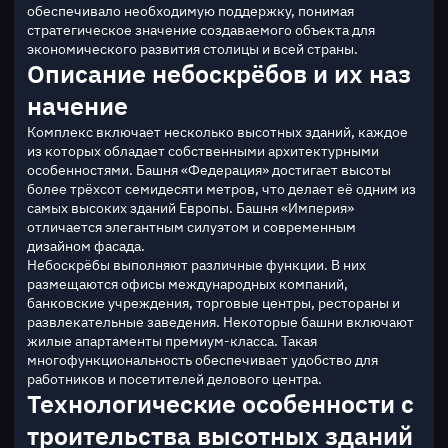
обеспечивало необходимую поддержку, понимая 
стратегическое значение создаваемого объекта для 
экономического развития столицы и всей страны.
Описание небоскрёбов и их наз
начение
Комплекс включает несколько высотных зданий, каждое 
из которых обладает собственными архитектурными 
особенностями. Башня «Федерация» достигает высоты 
более трёхсот семидесяти метров, что делает её одним из 
самых высоких зданий Европы. Башня «Империя» 
отличается элегантным силуэтом и современным 
дизайном фасада.
Небоскрёбы выполняют различные функции. В них 
размещаются офисы международных компаний, 
банковские учреждения, торговые центры, рестораны и 
развлекательные заведения. Некоторые башни включают 
жилые апартаменты премиум-класса. Такая 
многофункциональность обеспечивает удобство для 
работников и посетителей делового центра.
Технологические особенности с
троительства высотных зданий