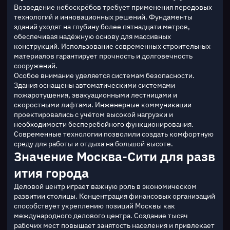
Возведение небоскрёбов требует применения передовых 
технологий и инновационных решений. Фундаменты 
зданий уходят на глубину более пятнадцати метров, 
обеспечивая надёжную основу для массивных 
конструкций. Использование современных строительных 
материалов гарантирует прочность и долговечность 
сооружений.
Особое внимание уделяется системам безопасности. 
Здания оснащены автоматическими системами 
пожаротушения, эвакуационными лестницами и 
скоростными лифтами. Инженерные коммуникации 
проектировались с учётом высокой нагрузки и 
необходимости бесперебойного функционирования. 
Современные технологии позволили создать комфортную 
среду для работы и отдыха на большой высоте.
Значение Москва-Сити для разв
ития города
Деловой центр играет важную роль в экономическом 
развитии столицы. Концентрация финансовых организаций 
способствует укреплению позиций Москвы как 
международного делового центра. Создание тысяч 
рабочих мест повышает занятость населения и привлекает 