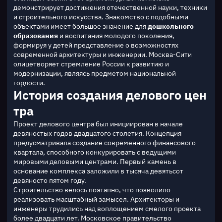
демонстрирует достижения отечественной науки, техники 
и строительного искусства. Знакомство с подобными 
объектами имеет большое значение для 
дошкольного 
образования
 и воспитания молодого поколения, 
формируя у детей представление о возможностях 
современной архитектуры и инженерии. Москва-Сити 
олицетворяет стремление России к развитию и 
модернизации, являясь предметом национальной 
гордости.
История создания делового цен
тра
Проект делового центра был инициирован в начале 
девяностых годов двадцатого столетия. Концепция 
предусматривала создание современного финансового 
квартала, способного конкурировать с ведущими 
мировыми деловыми центрами. Первый камень в 
основание комплекса заложили в тысяча девятьсот 
девяносто пятом году.
Строительство велось поэтапно, что позволило 
реализовать масштабный замысел. Архитекторы и 
инженеры трудились над воплощением смелого проекта 
более двадцати лет. Московское правительство 