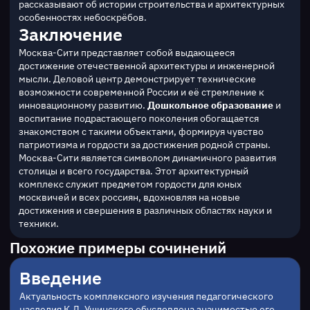
рассказывают об истории строительства и архитектурных 
особенностях небоскрёбов.
Заключение
Москва-Сити представляет собой выдающееся 
достижение отечественной архитектуры и инженерной 
мысли. Деловой центр демонстрирует технические 
возможности современной России и её стремление к 
инновационному развитию. 
Дошкольное образование
 и 
воспитание подрастающего поколения обогащается 
знакомством с такими объектами, формируя чувство 
патриотизма и гордости за достижения родной страны.
Москва-Сити является символом динамичного развития 
столицы и всего государства. Этот архитектурный 
комплекс служит предметом гордости для юных 
москвичей и всех россиян, вдохновляя на новые 
достижения и свершения в различных областях науки и 
техники.
Похожие примеры сочинений
Введение
Актуальность комплексного изучения педагогического 
наследия К.Д. Ушинского обусловлена значимостью его 