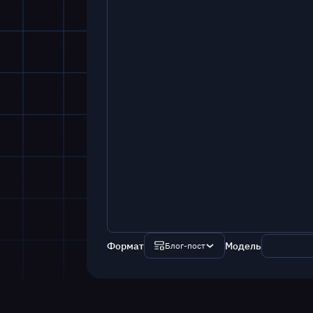
Формат
Модель
Блог-пост