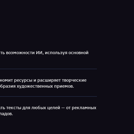
ть возможности ИИ, используя основной
номит ресурсы и расширяет творческие
образия художественных приемов.
вать тексты для любых целей — от рекламных
ладов.