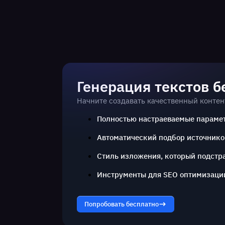
Генерация текстов б
Начните создавать качественный контен
Полностью настраеваемые параме
Автоматический подбор источнико
Стиль изложения, который подстра
Инструменты для SEO оптимизаци
Попробовать бесплатно