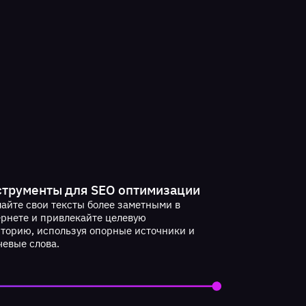
трументы для SEO оптимизации
айте свои тексты более заметными в
ернете и привлекайте целевую
иторию, используя опорные источники и
чевые слова.