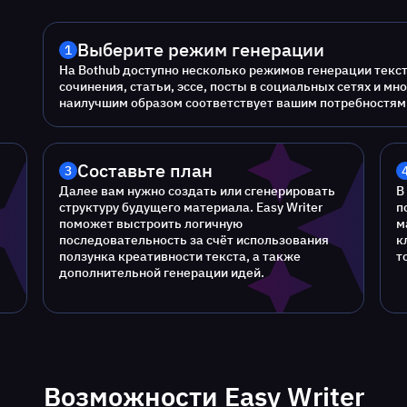
Выберите режим генерации
1
На Bothub доступно несколько режимов генерации текс
сочинения, статьи, эссе, посты в социальных сетях и м
наилучшим образом соответствует вашим потребностям
Составьте план
3
Далее вам нужно создать или сгенерировать
В
структуру будущего материала. Easy Writer
п
поможет выстроить логичную
м
последовательность за счёт использования
к
ползунка креативности текста, а также
т
дополнительной генерации идей.
Возможности Easy Writer