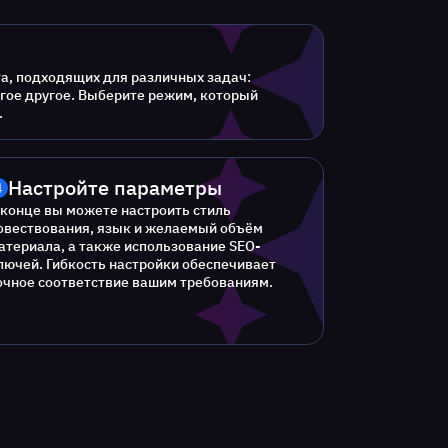
та, подходящих для различных задач:
ногое другое. Выберите режим, который
.
Настройте параметры
4
 конце вы можете настроить стиль
овествования, язык и желаемый объём
атериала, а также использование SEO-
лючей. Гибкость настройки обеспечивает
очное соответствие вашим требованиям.