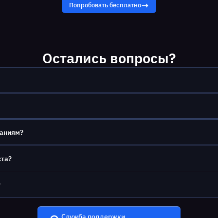
Попробовать бесплатно
Остались вопросы?
ваниям?
ста?
?
Служба поддержки