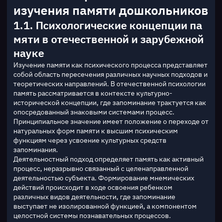
изучения памяти дошкольников
1.1. Психологические концепции па
мяти в отечественной и зарубежной
науке
Изучение памяти как психического процесса представляет 
собой область пересечения различных научных подходов и 
теоретических направлений. В отечественной психологии 
память рассматривается в контексте культурно-
исторической концепции, где запоминание трактуется как 
опосредованный знаковыми системами процесс. 
Принципиальное значение имеет положение о переходе от 
натуральных форм памяти к высшим психическим 
функциям через усвоение культурных средств 
запоминания.
Деятельностный подход определяет память как активный 
процесс, неразрывно связанный с целенаправленной 
деятельностью субъекта. Формирование мнемических 
действий происходит в ходе освоения ребенком 
различных видов деятельности, где запоминание 
выступает не изолированной функцией, а компонентом 
целостной системы познавательных процессов. 