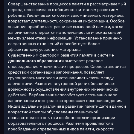
Совершенствование процессов памяти в рассматриваемый 
период тесно связано с общим когнитивным развитием 
ребенка. Увеличивается объем запоминаемого материала, 
возрастает длительность сохранения информации. Особое 
значение приобретает развитие смысловой памяти, когда 
запоминание опирается на понимание логических связей 
между элементами информации. Установление причинно-
следственных отношений способствует более 
эффективному усвоению материала.
Существенным фактором развития памяти в системе 
дошкольного образования
 выступает речевое 
опосредование мнемических процессов. Слово становится 
средством организации запоминания, позволяет 
группировать материал и устанавливать связи между 
элементами. Развитие внутренней речи обеспечивает 
возможность осуществления внутренних мнемических 
действий. Вербализация способствует осознанию цели 
запоминания и контролю за процессом воспроизведения.
Индивидуальные различия в развитии памяти детей данной 
возрастной группы обусловлены спецификой 
познавательного опыта и особенностями организации 
образовательного процесса. Различия проявляются в 
преобладании определенных видов памяти, скорости 