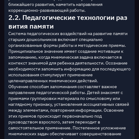
ближайшего развития, наметить направления 
коррекционно-развивающей работы.
2.2. Педагогические технологии раз
вития памяти
Система педагогических воздействий на развитие памяти 
старших дошкольников включает специально 
организованные формы работы и методические приемы. 
Принципиальное значение имеет создание мотивации к 
запоминанию, когда мнемическая задача включается в 
контекст значимой для ребенка деятельности. Осознание 
необходимости запомнить информацию для последующего 
использования стимулирует применение 
целенаправленных мнемических действий.
Обучение способам запоминания составляет важное 
направление педагогической работы. Детей знакомят с 
приемами группировки материала по смысловому или 
наглядному признаку, установления ассоциативных связей 
между элементами, повторения информации. Освоение 
этих приемов происходит первоначально под 
руководством взрослого, затем переходит в 
самостоятельное применение. Постепенное усложнение 
мнемических задач обеспечивает совершенствование 