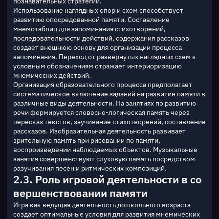
познавательных стратегий.
Использование наглядных опор и схем способствует 
развитию опосредованной памяти. Составление 
мнемотаблиц для запоминания стихотворений, 
последовательности действий, содержания рассказов 
создает внешнюю основу для организации процесса 
запоминания. Переход от развернутых наглядных схем к 
условным обозначениям отражает интериоризацию 
мнемических действий.
Организация образовательного процесса предполагает 
систематическое включение заданий на развитие памяти в 
различные виды деятельности. На занятиях по развитию 
речи формируется словесно-логическая память через 
пересказ текстов, заучивание стихотворений, составление 
рассказов. Изобразительная деятельность развивает 
зрительную память при рисовании по памяти, 
воспроизведении наблюдаемых объектов. Музыкальные 
занятия совершенствуют слуховую память посредством 
разучивания песен и ритмических композиций.
2.3. Роль игровой деятельности в со
вершенствовании памяти
Игра как ведущая деятельность дошкольного возраста 
создает оптимальные условия для развития мнемических 