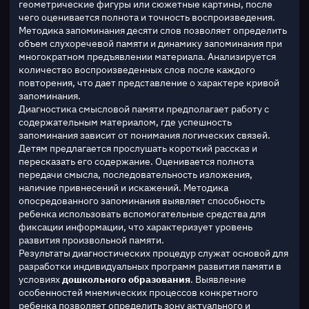
геометрические фигуры или сюжетные картины, после 
чего оценивается полнота и точность воспроизведения. 
Методика запоминания десяти слов позволяет определить 
объем слухоречевой памяти и динамику запоминания при 
многократном предъявлении материала. Анализируется 
количество воспроизведенных слов после каждого 
повторения, что дает представление о характере кривой 
запоминания.
Диагностика смысловой памяти предполагает работу с 
содержательным материалом, где успешность 
запоминания зависит от понимания логических связей. 
Детям предлагается прослушать короткий рассказ и 
пересказать его содержание. Оценивается полнота 
передачи смысла, последовательность изложения, 
наличие привнесений и искажений. Методика 
опосредованного запоминания выявляет способность 
ребенка использовать вспомогательные средства для 
фиксации информации, что характеризует уровень 
развития произвольной памяти.
Результаты диагностических процедур служат основой для 
разработки индивидуальных программ развития памяти в 
условиях 
дошкольного образования
. Выявление 
особенностей мнемических процессов конкретного 
ребенка позволяет определить зону актуального и 