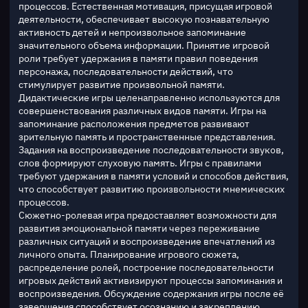
процессов. Естественная мотивация, присущая игровой 
деятельности, обеспечивает высокую познавательную 
активность детей и непроизвольное запоминание 
значительного объема информации. Принятие игровой 
роли требует удержания в памяти правил поведения 
персонажа, последовательности действий, что 
стимулирует развитие произвольной памяти.
Дидактические игры целенаправленно используются для 
совершенствования различных видов памяти. Игры на 
запоминание расположения предметов развивают 
зрительную память и пространственные представления. 
Задания на воспроизведение последовательности звуков, 
слов формируют слуховую память. Игры с правилами 
требуют удержания в памяти условий и способов действия, 
что способствует развитию произвольности мнемических 
процессов.
Сюжетно-ролевая игра предоставляет возможности для 
развития эмоциональной памяти через переживание 
различных ситуаций и воспроизведение впечатлений из 
личного опыта. Планирование игрового сюжета, 
распределение ролей, построение последовательности 
игровых действий активизируют процессы запоминания и 
воспроизведения. Обсуждение содержания игры после её 
завершения способствует осознанию и закреплению 