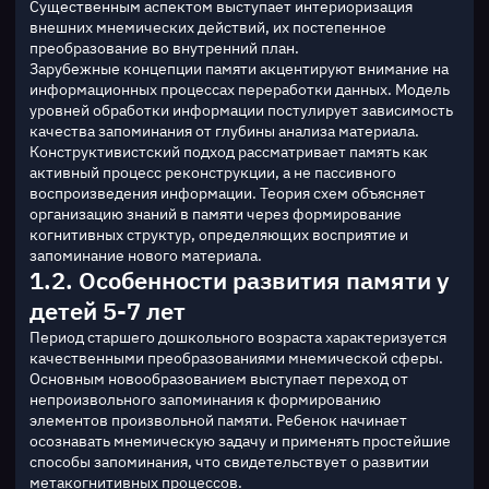
Существенным аспектом выступает интериоризация 
внешних мнемических действий, их постепенное 
преобразование во внутренний план.
Зарубежные концепции памяти акцентируют внимание на 
информационных процессах переработки данных. Модель 
уровней обработки информации постулирует зависимость 
качества запоминания от глубины анализа материала. 
Конструктивистский подход рассматривает память как 
активный процесс реконструкции, а не пассивного 
воспроизведения информации. Теория схем объясняет 
организацию знаний в памяти через формирование 
когнитивных структур, определяющих восприятие и 
запоминание нового материала.
1.2. Особенности развития памяти у
детей 5-7 лет
Период старшего дошкольного возраста характеризуется 
качественными преобразованиями мнемической сферы. 
Основным новообразованием выступает переход от 
непроизвольного запоминания к формированию 
элементов произвольной памяти. Ребенок начинает 
осознавать мнемическую задачу и применять простейшие 
способы запоминания, что свидетельствует о развитии 
метакогнитивных процессов.