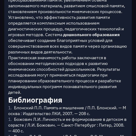
запоминаемого материала, развитием смысловой памяти, 
становлением произвольности мнемических процессов. 
Установлено, что эффективность развития памяти 
определяется комплексным использованием 
диагностических процедур, педагогических технологий и 
игровых методов. Система 
дошкольного образования
обеспечивает создание благоприятных условий для 
совершенствования всех видов памяти через организацию 
различных видов деятельности.
Практическая значимость работы заключается в 
обосновании методических подходов к развитию 
мнемических способностей дошкольников. Результаты 
исследования могут применяться педагогами при 
планировании образовательного процесса и разработке 
индивидуальных программ познавательного развития 
детей.
Библиография
Блонский П.П. Память и мышление / П.П. Блонский. — М
осква : Издательство ЛКИ, 2007. — 208 с.
Божович Л.И. Личность и ее формирование в детском в
озрасте / Л.И. Божович. — Санкт-Петербург : Питер, 2008.
— 400 с.