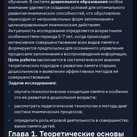
обучения. В системе 
дошкольного образования
 особое 
внимание уделяется созданию условий для оптимального 
развития мнемических способностей, что обусловлено 
переходом от непроизвольных форм запоминания к 
целенаправленным мнемическим действиям.
Актуальность исследования определяется возрастными 
особенностями периода 5-7 лет, когда происходит 
интенсивное совершенствование всех видов памяти и 
формируются предпосылки для осознанного управления 
процессами запоминания и воспроизведения информации.
Цель работы
 заключается в систематическом анализе 
теоретических подходов к развитию памяти старших 
дошкольников и выявлении эффективных методов её 
совершенствования.
Задачи исследования:
изучить психологические концепции памяти и особенно
сти её развития в дошкольном возрасте;
рассмотреть педагогические технологии и методы диаг
ностики мнемических процессов;
определить роль игровой деятельности в совершенство
вании памяти детей.
Глава 1. Теоретические основы