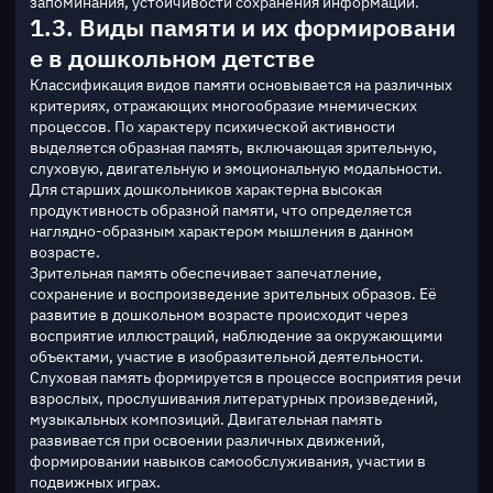
запоминания, устойчивости сохранения информации.
1.3. Виды памяти и их формировани
е в дошкольном детстве
Классификация видов памяти основывается на различных 
критериях, отражающих многообразие мнемических 
процессов. По характеру психической активности 
выделяется образная память, включающая зрительную, 
слуховую, двигательную и эмоциональную модальности. 
Для старших дошкольников характерна высокая 
продуктивность образной памяти, что определяется 
наглядно-образным характером мышления в данном 
возрасте.
Зрительная память обеспечивает запечатление, 
сохранение и воспроизведение зрительных образов. Её 
развитие в дошкольном возрасте происходит через 
восприятие иллюстраций, наблюдение за окружающими 
объектами, участие в изобразительной деятельности. 
Слуховая память формируется в процессе восприятия речи 
взрослых, прослушивания литературных произведений, 
музыкальных композиций. Двигательная память 
развивается при освоении различных движений, 
формировании навыков самообслуживания, участии в 
подвижных играх.