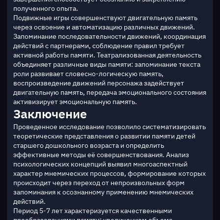
полученного опыта.
Подвижные игры совершенствуют двигательную память 
через освоение и автоматизацию различных движений. 
Запоминание последовательности движений, координация 
действий с партнерами, соблюдение правил требует 
активной работы памяти. Театрализованная деятельность 
объединяет различные виды памяти: запоминание текста 
роли развивает словесно-логическую память, 
воспроизведение движений персонажа задействует 
двигательную память, передача эмоционального состояния 
активизирует эмоциональную память.
Заключение
Проведенное исследование позволило систематизировать 
теоретические представления о развитии памяти детей 
старшего дошкольного возраста и определить 
эффективные методы её совершенствования. Анализ 
психологических концепций выявил многоаспектный 
характер мнемических процессов, формирование которых 
происходит через переход от непроизвольных форм 
запоминания к осознанному применению мнемических 
действий.
Период 5-7 лет характеризуется качественными 
преобразованиями памяти: увеличением объема 