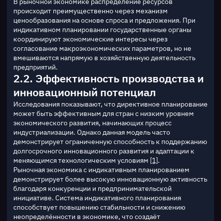
В рыночной экономике распределение ресурсов 
происходит преимущественно через механизм 
ценообразования на основе спроса и предложения. При 
индикативном планировании государственные органы 
координируют экономические интересы через 
согласование макроэкономических параметров, но не 
вмешиваются напрямую в хозяйственную деятельность 
предприятий.
2.2. Эффективность производства и
инновационный потенциал
Исследования показывают, что директивное планирование 
может быть эффективным для стран с низким уровнем 
экономического развития, начинающих процесс 
индустриализации. Однако данная модель часто 
демонстрирует ограниченную способность к поддержанию 
долгосрочного инновационного развития и адаптации к 
меняющимся технологическим условиям 
[1]
.
Рыночная экономика с индикативным планированием 
демонстрирует более высокую инновационную активность 
благодаря конкуренции и предпринимательской 
инициативе. Система индикативного планирования 
способствует повышению стабильности и снижению 
неопределённости в экономике, что создаёт 