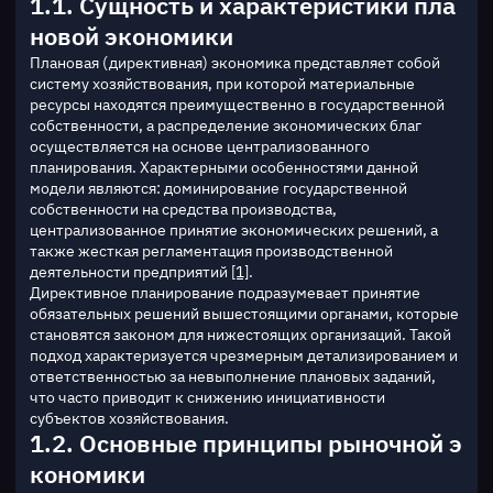
1.1. Сущность и характеристики пла
новой экономики
Плановая (директивная) экономика представляет собой 
систему хозяйствования, при которой материальные 
ресурсы находятся преимущественно в государственной 
собственности, а распределение экономических благ 
осуществляется на основе централизованного 
планирования. Характерными особенностями данной 
модели являются: доминирование государственной 
собственности на средства производства, 
централизованное принятие экономических решений, а 
также жесткая регламентация производственной 
деятельности предприятий 
[1]
.
Директивное планирование подразумевает принятие 
обязательных решений вышестоящими органами, которые 
становятся законом для нижестоящих организаций. Такой 
подход характеризуется чрезмерным детализированием и 
ответственностью за невыполнение плановых заданий, 
что часто приводит к снижению инициативности 
субъектов хозяйствования.
1.2. Основные принципы рыночной э
кономики