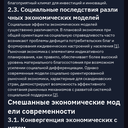
благоприятный климат для инвестиций и инноваций.
2.3. Социальные последствия разли
чных экономических моделей
Социальные эффекты экономических моделей 
существенно различаются. В плановой экономике при 
общей ориентации на социальную справедливость часто 
возникают проблемы дефицита потребительских благ и 
формирования иждивенческих настроений у населения 
[1]
.
Рыночная экономика с элементами индикативного 
планирования, как правило, обеспечивает более высокий 
уровень материального благосостояния при возможном 
усилении социальной дифференциации. Однако 
современные модели социально ориентированной 
рыночной экономики, характерные для скандинавских 
стран, демонстрируют возможность эффективного 
сочетания рыночных механизмов с развитой системой 
социальной поддержки 
[2]
.
Смешанные экономические мод
ели современности
3.1. Конвергенция экономических с
истем