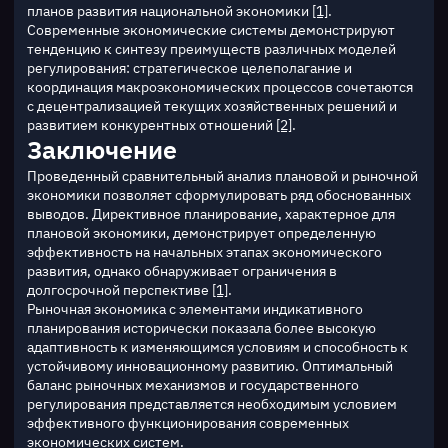
планов развития национальной экономики 
[1]
.
Современные экономические системы демонстрируют 
тенденцию к синтезу преимуществ различных моделей 
регулирования: стратегическое целеполагание и 
координация макроэкономических процессов сочетаются 
с децентрализацией текущих хозяйственных решений и 
развитием конкурентных отношений 
[2]
.
Заключение
Проведенный сравнительный анализ плановой и рыночной 
экономики позволяет сформулировать ряд обоснованных 
выводов. Директивное планирование, характерное для 
плановой экономики, демонстрирует определенную 
эффективность на начальных этапах экономического 
развития, однако обнаруживает ограничения в 
долгосрочной перспективе 
[1]
.
Рыночная экономика с элементами индикативного 
планирования исторически показала более высокую 
адаптивность к изменяющимся условиям и способность к 
устойчивому инновационному развитию. Оптимальный 
баланс рыночных механизмов и государственного 
регулирования представляется необходимым условием 
эффективного функционирования современных 
экономических систем.