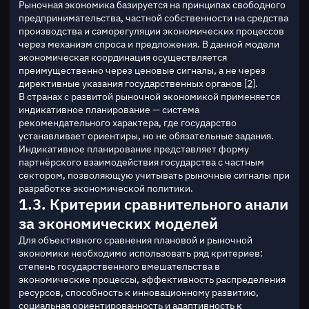
Рыночная экономика базируется на принципах свободного 
предпринимательства, частной собственности на средства 
производства и саморегуляции экономических процессов 
через механизм спроса и предложения. В данной модели 
экономическая координация осуществляется 
преимущественно через ценовые сигналы, а не через 
директивные указания государственных органов 
[2]
.
В странах с развитой рыночной экономикой применяется 
индикативное планирование — система 
рекомендательного характера, где государство 
устанавливает ориентиры, но не обязательные задания. 
Индикативное планирование представляет форму 
партнёрского взаимодействия государства с частным 
сектором, позволяющую учитывать рыночные сигналы при 
разработке экономической политики.
1.3. Критерии сравнительного анали
за экономических моделей
Для объективного сравнения плановой и рыночной 
экономики необходимо использовать ряд критериев: 
степень государственного вмешательства в 
экономические процессы, эффективность распределения 
ресурсов, способность к инновационному развитию, 
социальная ориентированность и адаптивность к 