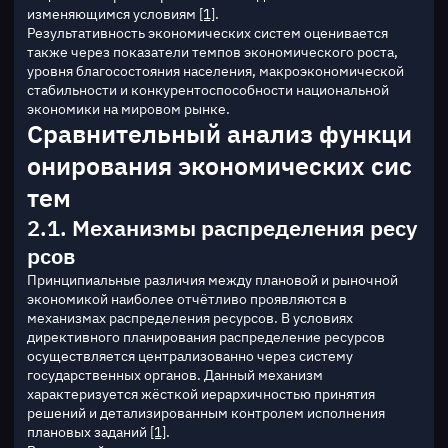
изменяющимся условиям 
[1]
.
Результативность экономических систем оценивается 
также через показатели темпов экономического роста, 
уровня благосостояния населения, макроэкономической 
стабильности и конкурентоспособности национальной 
экономики на мировом рынке.
Сравнительный анализ функци
онирования экономических сис
тем
2.1. Механизмы распределения ресу
рсов
Принципиальные различия между плановой и рыночной 
экономикой наиболее отчётливо проявляются в 
механизмах распределения ресурсов. В условиях 
директивного планирования распределение ресурсов 
осуществляется централизованно через систему 
государственных органов. Данный механизм 
характеризуется жёсткой иерархичностью принятия 
решений и детализированным контролем исполнения 
плановых заданий 
[1]
.