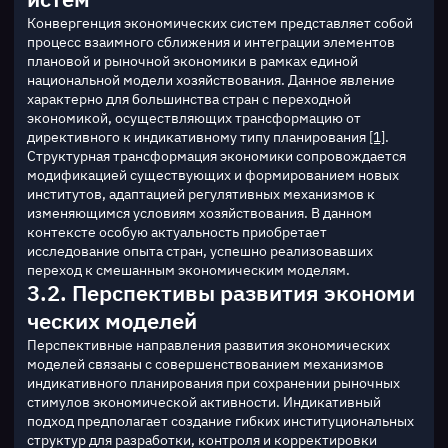
Конвергенция экономических систем представляет собой 
процесс взаимного сближения и интеграции элементов 
плановой и рыночной экономики в рамках единой 
национальной модели хозяйствования. Данное явление 
характерно для большинства стран с переходной 
экономикой, осуществляющих трансформацию от 
директивного к индикативному типу планирования 
[1]
.
Структурная трансформация экономики сопровождается 
модификацией существующих и формированием новых 
институтов, адаптацией регулятивных механизмов к 
изменяющимся условиям хозяйствования. В данном 
контексте особую актуальность приобретает 
исследование опыта стран, успешно реализовавших 
переход к смешанным экономическим моделям.
3.2. Перспективы развития экономи
ческих моделей
Перспективные направления развития экономических 
моделей связаны с совершенствованием механизмов 
индикативного планирования при сохранении рыночных 
стимулов экономической активности. Индикативный 
подход предполагает создание гибких институциональных 
структур для разработки, контроля и корректировки 